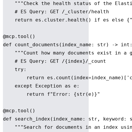
    """Check the health status of the Elasti
    # ES Query: GET /_cluster/health

    return es.cluster.health() if es else {"
@mcp.tool()

def count_documents(index_name: str) -> int:
    """Count how many documents exist in a g
    # ES Query: GET /{index}/_count

    try:

        return es.count(index=index_name)['c
    except Exception as e:

        return f"Error: {str(e)}"

@mcp.tool()

def search_index(index_name: str, keyword: s
    """Search for documents in an index usin