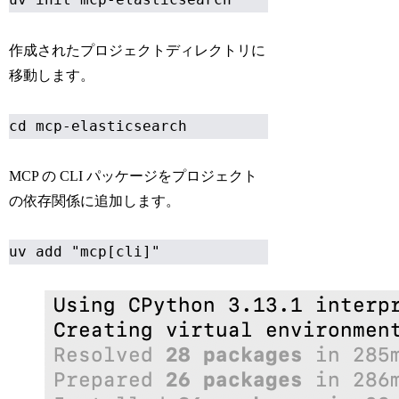
作成されたプロジェクトディレクトリに
移動します。
cd mcp-elasticsearch
MCP の CLI パッケージをプロジェクト
の依存関係に追加します。
uv add "mcp[cli]"