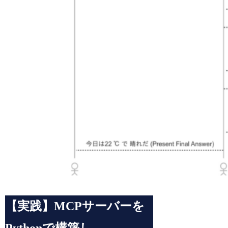
【実践】MCPサーバーを