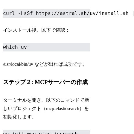
curl -LsSf https://astral.sh/uv/install.sh 
インストール後、以下で確認：
which uv
/usr/local/bin/uv
などが出れば成功です。
ステップ２: MCPサーバーの作成
ターミナルを開き、以下のコマンドで新
しいプロジェクト（mcp-elasticsearch）を
初期化します。
uv init mcp-elasticsearch