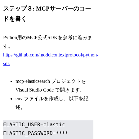
ステップ３: MCPサーバーのコー
ドを書く
Python用のMCP公式SDKを参考に進みま
す。
https://github.com/modelcontextprotocol/python-
sdk
mcp-elasticsearch プロジェクトを
Visual Studio Code で開きます。
env ファイルを作成し、以下を記
述。
ELASTIC_USER=elastic

ELASTIC_PASSWORD=****
