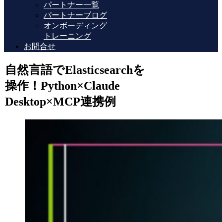
パートナー一覧
パートナーブログ
オンボーディング
トレーニング
お問合せ
自然言語でElasticsearchを
操作！Python×Claude
Desktop×MCP連携例