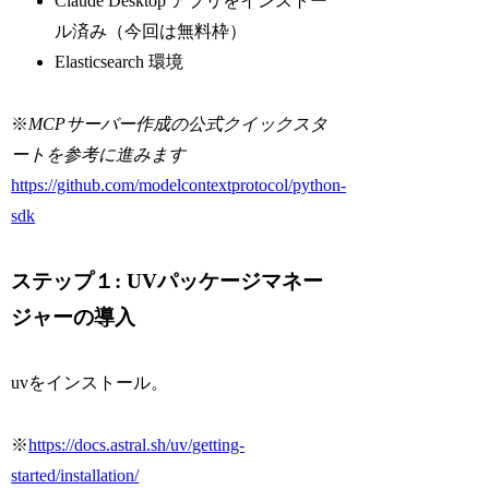
Claude Desktop アプリをインストー
ル済み（今回は無料枠）
Elasticsearch 環境
※
MCPサーバー作成の公式クイックスタ
ートを参考に進みます
https://github.com/modelcontextprotocol/python-
sdk
ステップ１: UVパッケージマネー
ジャーの導入
uvをインストール。
※
https://docs.astral.sh/uv/getting-
started/installation/