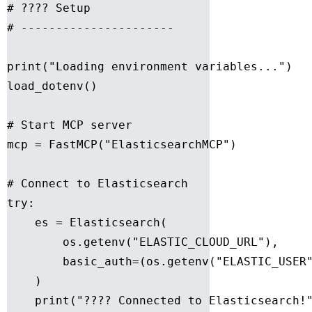
# ???? Setup

# ----------------------

print("Loading environment variables...")

load_dotenv()

# Start MCP server

mcp = FastMCP("ElasticsearchMCP")

# Connect to Elasticsearch

try:

    es = Elasticsearch(

        os.getenv("ELASTIC_CLOUD_URL"),

        basic_auth=(os.getenv("ELASTIC_USER"
    )

    print("???? Connected to Elasticsearch!"