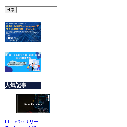
検索
人気記事
Elastic 9.0 リリー