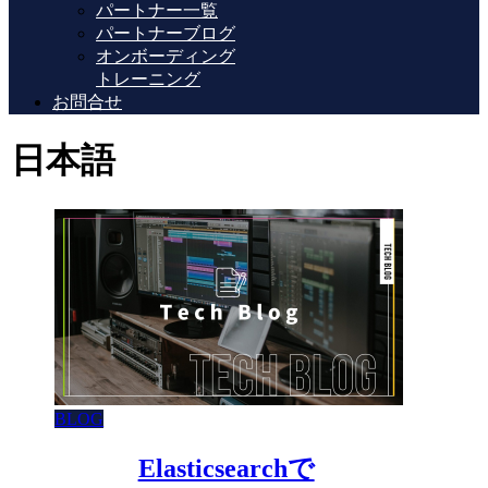
パートナー一覧
パートナーブログ
オンボーディング
トレーニング
お問合せ
日本語
BLOG
Elasticsearchで