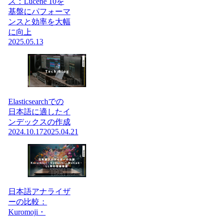
ス：Lucene 10を
基盤にパフォーマ
ンスと効率を大幅
に向上
2025.05.13
Elasticsearchでの
日本語に適したイ
ンデックスの作成
2024.10.17
2025.04.21
日本語アナライザ
ーの比較：
Kuromoji・