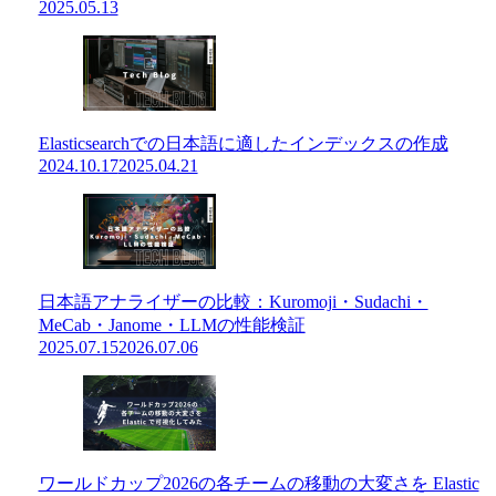
2025.05.13
Elasticsearchでの日本語に適したインデックスの作成
2024.10.17
2025.04.21
日本語アナライザーの比較：Kuromoji・Sudachi・
MeCab・Janome・LLMの性能検証
2025.07.15
2026.07.06
ワールドカップ2026の各チームの移動の大変さを Elastic