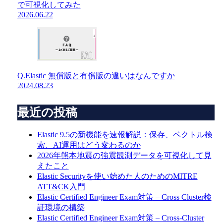
で可視化してみた
2026.06.22
Q.Elastic 無償版と有償版の違いはなんですか
2024.08.23
最近の投稿
Elastic 9.5の新機能を速報解説：保存、ベクトル検
索、AI運用はどう変わるのか
2026年熊本地震の強震観測データを可視化して見
えたこと
Elastic Securityを使い始めた人のためのMITRE
ATT&CK入門
Elastic Certified Engineer Exam対策 – Cross Cluster検
証環境の構築
Elastic Certified Engineer Exam対策 – Cross-Cluster