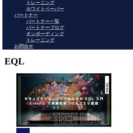
トレーニング
ホワイトペーパー
パートナー
パートナー一覧
パートナーブログ
オンボーディング
トレーニング
お問合せ
EQL
BLOG