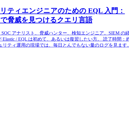
リティエンジニアのための EQL 入門：
stic で脅威を見つけるクエリ言語
SOC アナリスト、脅威ハンター、検知エンジニア。SIEM の
Elastic / EQL は初めて、あるいは復習したい方。 読了時間：
セキュリティ運用の現場では、毎日とんでもない量のログを見ます