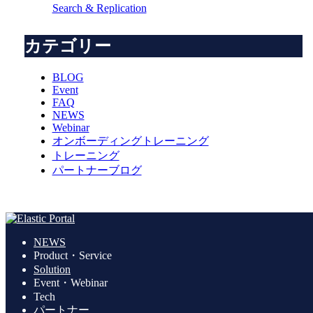
Search & Replication
カテゴリー
BLOG
Event
FAQ
NEWS
Webinar
オンボーディングトレーニング
トレーニング
パートナーブログ
NEWS
Product・Service
Solution
Event・Webinar
Tech
パートナー