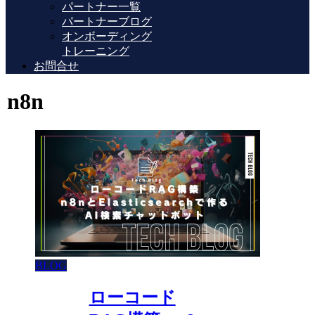
パートナー一覧
パートナーブログ
オンボーディング
トレーニング
お問合せ
n8n
BLOG
ローコード