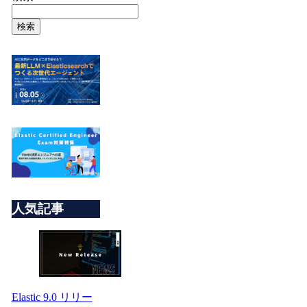
検索
人気記事
Elastic 9.0 リリー