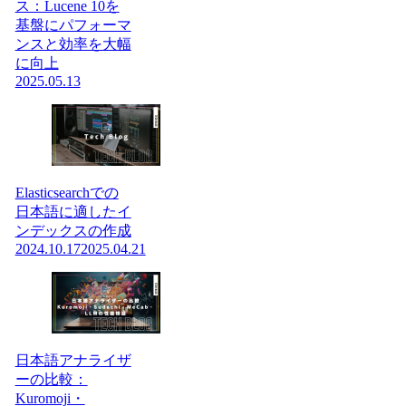
ス：Lucene 10を
基盤にパフォーマ
ンスと効率を大幅
に向上
2025.05.13
Elasticsearchでの
日本語に適したイ
ンデックスの作成
2024.10.17
2025.04.21
日本語アナライザ
ーの比較：
Kuromoji・